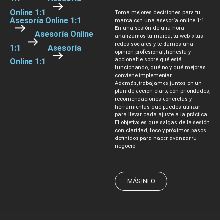
Online 1:1
Toma mejores decisiones para tu
Asesoría Online 1:1
marca con una asesoría online 1:1.
En una sesión de una hora
Asesoría Online
analizamos tu marca, tu web o tus
redes sociales y te damos una
1:1
Asesoría
opinión profesional, honesta y
accionable sobre qué está
Online 1:1
funcionando, qué no y qué mejoras
conviene implementar.
Además, trabajamos juntos en un
plan de acción claro, con prioridades,
recomendaciones concretas y
herramientas que puedes utilizar
para llevar cada ajuste a la práctica.
El objetivo es que salgas de la sesión
con claridad, foco y próximos pasos
definidos para hacer avanzar tu
negocio
MÁS INFO