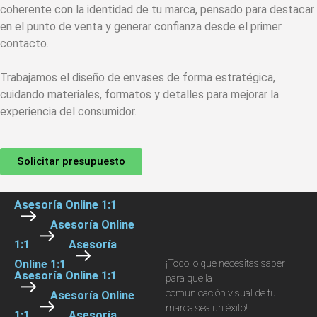
coherente con la identidad de tu marca, pensado para destacar
en el punto de venta y generar confianza desde el primer
contacto.
Trabajamos el diseño de envases de forma estratégica,
cuidando materiales, formatos y detalles para mejorar la
experiencia del consumidor.
Solicitar presupuesto
Asesoría Online 1:1
Asesoría Online
1:1
Asesoría
Online 1:1
¡Todo lo que necesitas saber
Asesoría Online 1:1
para que la
comunicación visual de tu
Asesoría Online
marca sea un éxito!
1:1
Asesoría